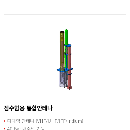
잠수함용 통합안테나
다대역 안테나 (VHF/UHF/IFF/Iridium)
40 Bar 내수압 기능