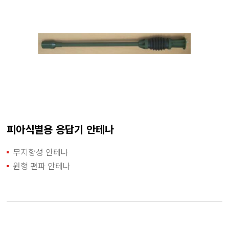
피아식별용 응답기 안테나
무지향성 안테나
원형 편파 안테나