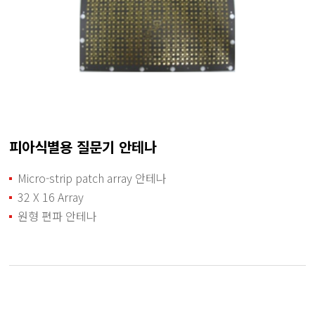
피아식별용 질문기 안테나
Micro-strip patch array 안테나
32 X 16 Array
원형 편파 안테나