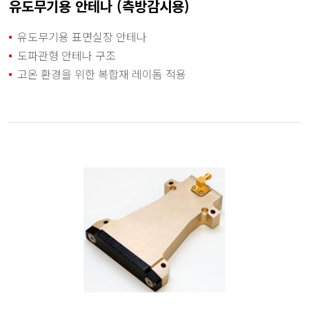
유도무기용 안테나 (측방감시용)
유도무기용 표면실장 안테나
도파관형 안테나 구조
고온 환경을 위한 복합재 레이돔 적용