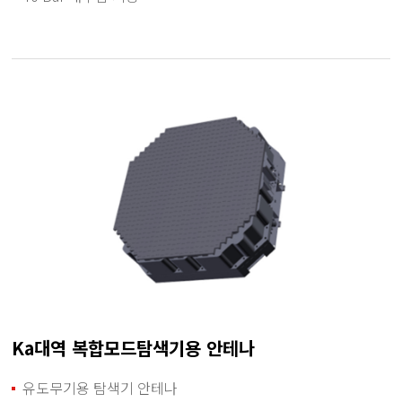
Ka대역 복합모드탐색기용 안테나
유도무기용 탐색기 안테나