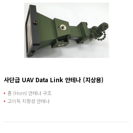
사단급 UAV Data Link 안테나 (지상용)
혼 (Horn) 안테나 구조
고이득 지향성 안테나