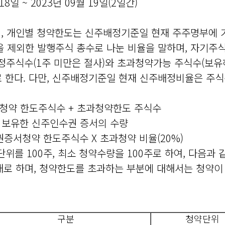
18일 ~ 2023년 09월 19일(2일간)
 하며, 개인별 청약한도는 신주배정기준일 현재 주주명부에
을 제외한 발행주식 총수로 나눈 비율을 말하며, 자기
정주식수(1주 미만은 절사)와 초과청약가능 주식수(보유하
)로 한다. 다만, 신주배정기준일 현재 신주배정비율은 주
서청약 한도주식수 + 초과청약한도 주식수
= 보유한 신주인수권 증서의 수량
수권증서청약 한도주식수 X 초과청약 비율(20%)
단위를 100주, 최소 청약수량을 100주로 하여, 다음과
 내로 하며, 청약한도를 초과하는 부분에 대해서는 청약이
구분
청약단위