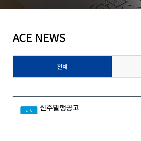
ACE NEWS
전체
신주발행공고
ETC