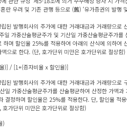
시 등에 관한 규정’ 제5-18조에 의거 주주배정 증자 시 
란 우려 및 기존 관행 등으로 (舊) ‘유가증권의 발행 및
 성립된 발행회사의 주가에 대한 거래대금과 거래량으로 
 1주일 가중산술평균주가 및 기산일 가중산술평균주가를
하며 할인율 25%를 적용하여 아래의 산식에 의하여 산
액으로 한다. (단, 호가단위 미만은 호가단위로 절상함)
)] / [1+(증자비율 x 할인율)]
 성립된 발행회사의 주가에 대한 거래대금과 거래량으로 
기산일 가중산술평균주가를 산술평균하여 산정한 가액과 
라 결정하며 할인율은 25%를 적용한다. 단, 할인율 적
, 호가단위 미만은 호가단위로 절상함)
율)