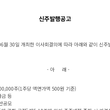
신주발행공고
06월 30일 개최한 이사회결의에 따라 아래와 같이 신
- 아 래 -
00,000주(1주당 액면가액 500원 기준)
자금 등
일반공모