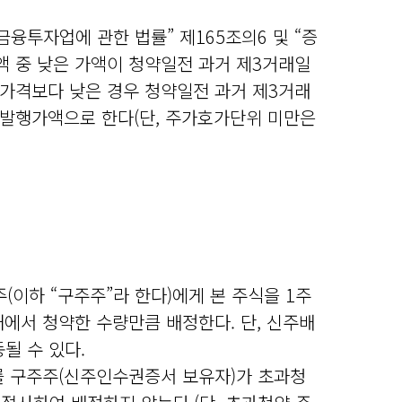
금융투자업에 관한 법률” 제165조의6 및 “증
가액 중 낮은 가액이 청약일전 과거 제3거래일
가격보다 낮은 경우 청약일전 과거 제3거래
발행가액으로 한다(단, 주가호가단위 미만은
주주(이하 “구주주”라 한다)에게 본 주식을 1주
 내에서 청약한 수량만큼 배정한다. 단, 신주배
될 수 있다.
주를 구주주(신주인수권증서 보유자)가 초과청