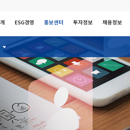
소개
ESG경영
홍보센터
투자정보
채용정보