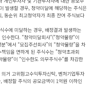
와 개인투자자 및 기관투자자에 대한 공모주
달이 발생할 경우, 청약미달에 해당하는 주식은
, 동순위 최고청약자가 최종 잔여 주식보다
“ 주식수에 미달하는 경우, 배정결과 발생하는
 인수한다. “청약미달회사“(“청약물량“이
분”에서 “모집주선회사”의 “청약물량”을 차
수책임을 면하게 된 주식수는 ”청약초과회
청약물량“이 “인수한도 의무주식수“를 차감한
7호에 의거 고위험고수익투자신탁, 벤처기업투자
나, 배정할 주식의 공모금액이 1억원 이하인