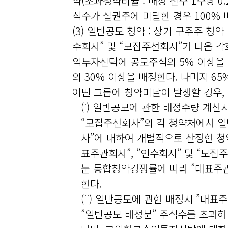
약(초과청약비율 : 배정 신주 1주당 
식수가 실권주에 미달한 경우 100% 
(3) 일반공모 청약 : 상기 구주주 청
수회사” 및 “모집주선회사”가 다음 각
익투자신탁에 공모주식의 5% 이상을 
의 30% 이상을 배정한다. 나머지 6
어떤 그룹에 청약미달이 발생할 경우,
(i) 일반공모에 관한 배정수량 계산
“모집주선회사”의 각 청약처에서 일
사”에 대하여 개별적으로 산정한 청약
표주관회사”, ”인수회사” 및 “모집
눈 통합청약경쟁률에 따라 ”대표주관
한다.
(ii) 일반공모에 관한 배정시 ”대표
”일반공모 배정분” 주식수를 초과하