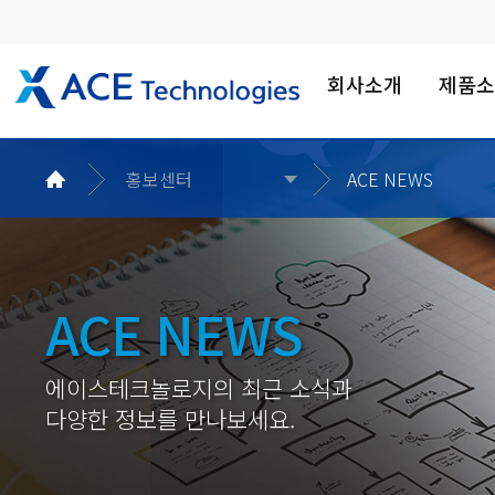
회사소개
제품
홍보센터
ACE NEWS
ACE NEWS
에이스테크놀로지의 최근 소식과
다양한 정보를 만나보세요.