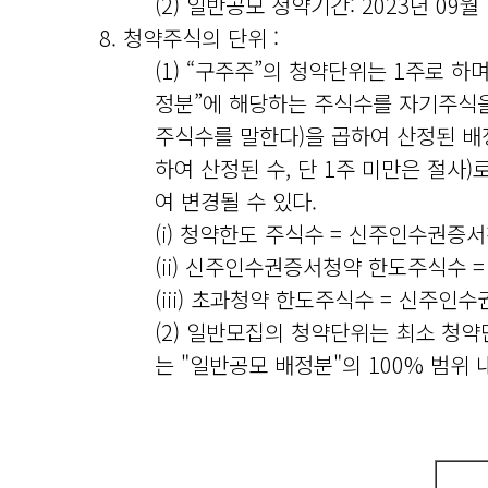
(2) 일반공모 청약기간: 2023년 09월 
8. 청약주식의 단위 :
(1) “구주주”의 청약단위는 1주로
정분”에 해당하는 주식수를 자기주식
주식수를 말한다)을 곱하여 산정된 배
하여 산정된 수, 단 1주 미만은 절사
여 변경될 수 있다.
(i) 청약한도 주식수 = 신주인수권증
(ii) 신주인수권증서청약 한도주식수 
(iii) 초과청약 한도주식수 = 신주인
(2) 일반모집의 청약단위는 최소 청약
는 "일반공모 배정분"의 100% 범위