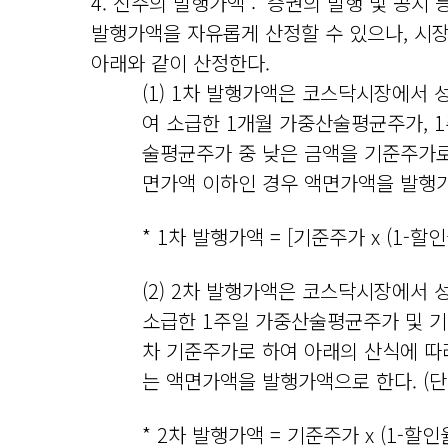
4. 신주의 발행가액 : ‘증권의 발행 및 공
발행가액을 자유롭게 산정할 수 있으나, 시장혼
아래와 같이 산정한다.
(1) 1차 발행가액은 코스닥시장에서
여 소급한 1개월 가중산술평균주가,
술평균주가 중 낮은 금액을 기준주가로 
면가액 이하인 경우 액면가액을 발행가
* 1차 발행가액 = [기준주가 x (1-할인율
(2) 2차 발행가액은 코스닥시장에서
소급한 1주일 가중산술평균주가 및 
차 기준주가로 하여 아래의 산식에 따
는 액면가액을 발행가액으로 한다. (단
* 2차 발행가액 = 기준주가 x (1-할인