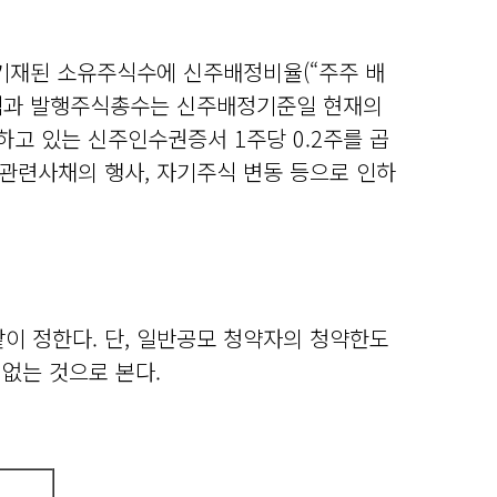
 기재된 소유주식수에 신주배정비율(“주주 배
주식과 발행주식총수는 신주배정기준일 현재의
고 있는 신주인수권증서 1주당 0.2주를 곱
식관련사채의 행사, 자기주식 변동 등으로 인하
 같이 정한다. 단, 일반공모 청약자의 청약한도
 없는 것으로 본다.