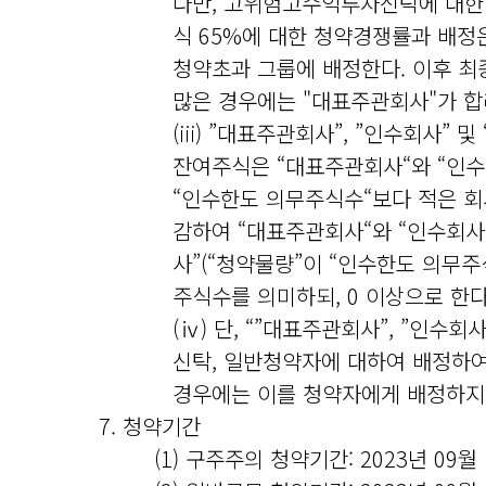
다만, 고위험고수익투자신탁에 대한
식 65%에 대한 청약경쟁률과 배정
청약초과 그룹에 배정한다. 이후 
많은 경우에는 "대표주관회사"가 
(iii) ”대표주관회사”, ”인수회사
잔여주식은 “대표주관회사“와 “인수
“인수한도 의무주식수“보다 적은 회
감하여 “대표주관회사“와 “인수회사
사”(“청약물량”이 “인수한도 의무
주식수를 의미하되, 0 이상으로 한
(ⅳ) 단, “”대표주관회사”, ”인
신탁, 일반청약자에 대하여 배정하여야
경우에는 이를 청약자에게 배정하지 
7. 청약기간
(1) 구주주의 청약기간: 2023년 09월 