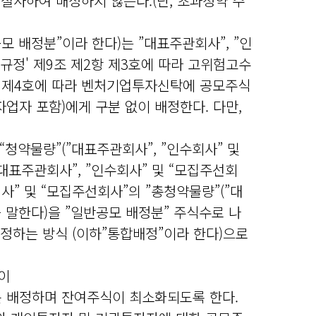
 절사하여 배정하지 않는다.(단, 초과청약 주
모 배정분”이라 한다)는 ”대표주관회사”, ”인
규정' 제9조 제2항 제3호에 따라 고위험고수
항 제4호에 따라 벤처기업투자신탁에 공모주식
업자 포함)에게 구분 없이 배정한다. 다만,
“청약물량”(”대표주관회사”, ”인수회사” 및
표주관회사”, ”인수회사” 및 “모집주선회
” 및 “모집주선회사”의 ”총청약물량”(”대
 말한다)을 ”일반공모 배정분” 주식수로 나
배정하는 방식 (이하”통합배정”이라 한다)으로
”이
분 배정하며 잔여주식이 최소화되도록 한다.