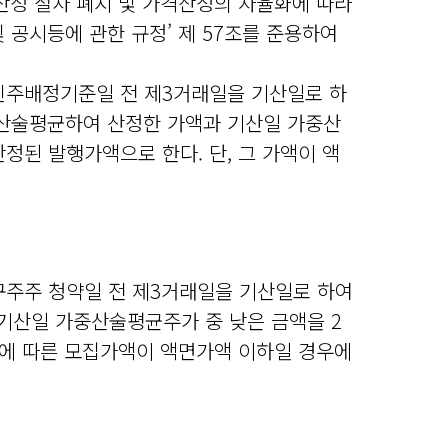
가격산정 절차 폐지 및 가격산정의 자율화에 따라
 공시등에 관한 규정’ 제 57조를 준용하여
신주배정기준일 전 제3거래일을 기산일로 하
 산술평균하여 산정한 가액과 기산일 가중산
정된 발행가액으로 한다. 단, 그 가액이 액
구주주 청약일 전 제3거래일을 기산일로 하여
기산일 가중산술평균주가 중 낮은 금액을 2
용에 따른 모집가액이 액면가액 이하일 경우에