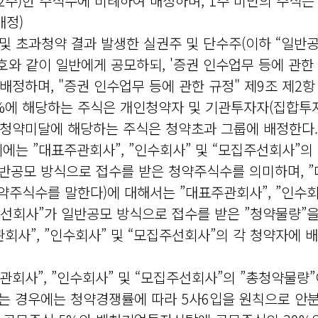
0.2주)한 주식수에 비례하여 배정하며, 1주 미만의 주식은
배정)
약 및 초과청약 결과 발생한 실권주 및 단수주(이하 “일반공
호와 같이 일반에게 공모하되, '증권 인수업무 등에 관한 
배정하며, "증권 인수업무 등에 관한 규정" 제9조 제2
5%에 해당하는 주식은 개인청약자 및 기관투자자(집합투자
 청약미달에 해당하는 주식은 청약초과 그룹에 배정한다.
시에는 ”대표주관회사”, ”인수회사” 및 “모집주선회사”의 
반공모 방식으로 접수를 받은 청약주식수를 의미하며, ”대
주식수를 말한다)에 대해서는 ”대표주관회사”, ”인수회사
주선회사”가 일반공모 방식으로 접수를 받은 ”청약물량”을
회사”, ”인수회사” 및 “모집주선회사”의 각 청약자에 
주관회사”, ”인수회사” 및 “모집주선회사”의 ”총청약물량
는 경우에는 청약경쟁률에 따라 5사6입을 원칙으로 안