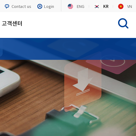
Contact us
Login
ENG
KR
VN
고객센터