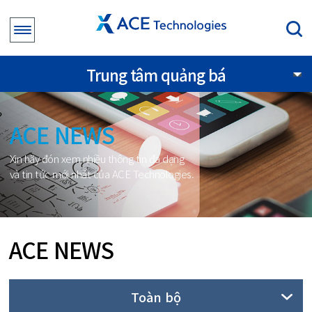
Trung tâm quảng bá
ACE NEWS
Xin hãy đón xem nhiều thông tin đa dạng
và tin tức mới nhất của ACE Technologies.
ACE NEWS
Toàn bộ